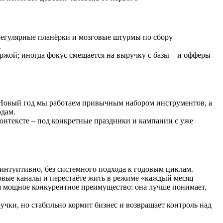
 регулярные планёрки и мозговые штурмы по сбору
.
ржой; иногда фокус смещается на выручку с базы – и офферы
а Новый год мы работаем привычным набором инструментов, а
одам.
контексте – под конкретные праздники и кампании с уже
интуитивно, без системного подхода к годовым циклам.
новые каналы и перестаёте жить в режиме «каждый месяц
ся мощное конкурентное преимущество: она лучше понимает,
учки, но стабильно кормит бизнес и возвращает контроль над