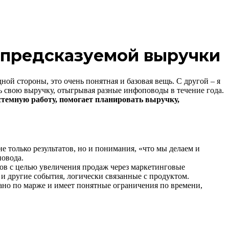
 предсказуемой выручки
ной стороны, это очень понятная и базовая вещь. С другой – я
ь свою выручку, отыгрывая разные инфоповоды в течение года.
темную работу, помогает планировать выручку,
е только результатов, но и понимания, «что мы делаем и
повода.
тов с целью увеличения продаж через маркетинговые
 и другие события, логически связанные с продуктом.
ано по марже и имеет понятные ограничения по времени,