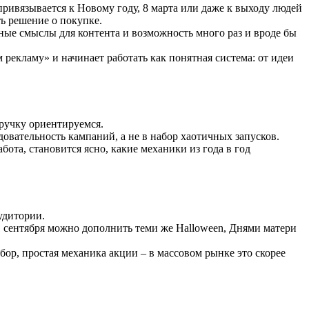
 привязывается к Новому году, 8 марта или даже к выходу людей
ь решение о покупке.
ные смыслы для контента и возможность много раз и вроде бы
рекламу» и начинает работать как понятная система: от идеи
ыручку ориентируемся.
довательность кампаний, а не в набор хаотичных запусков.
ота, становится ясно, какие механики из года в год
аудитории.
1 сентября можно дополнить теми же Halloween, Днями матери
ор, простая механика акции – в массовом рынке это скорее