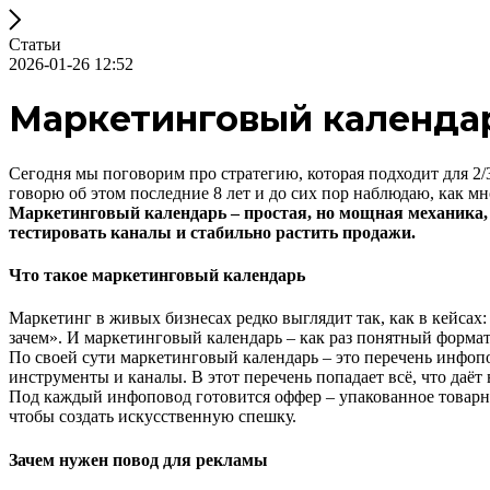
Статьи
2026-01-26 12:52
Маркетинговый календар
Сегодня мы поговорим про стратегию, которая подходит для 2/3
говорю об этом последние 8 лет и до сих пор наблюдаю, как м
Маркетинговый календарь – простая, но мощная механика,
тестировать каналы и стабильно растить продажи.
Что такое маркетинговый календарь
Маркетинг в живых бизнесах редко выглядит так, как в кейсах
зачем». И маркетинговый календарь – как раз понятный форма
По своей сути маркетинговый календарь – это перечень инфоп
инструменты и каналы. В этот перечень попадает всё, что даёт
Под каждый инфоповод готовится оффер – упакованное товарно
чтобы создать искусственную спешку.
Зачем нужен повод для рекламы