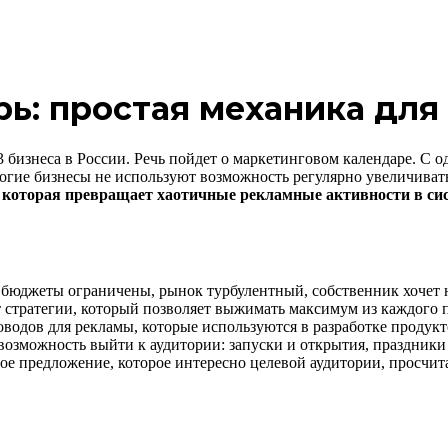
ь: простая механика для
 бизнеса в России. Речь пойдет о маркетинговом календаре. С од
ногие бизнесы не используют возможность регулярно увеличиват
 которая превращает хаотичные рекламные активности в сис
: бюджеты ограничены, рынок турбулентный, собственник хочет н
т стратегии, который позволяет выжимать максимум из каждого 
оводов для рекламы, которые используются в разработке продук
 возможность выйти к аудитории: запуски и открытия, праздники
е предложение, которое интересно целевой аудитории, просчит