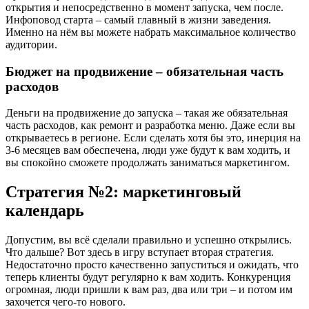
открытия и непосредственно в момент запуска, чем после.
Инфоповод старта – самый главный в жизни заведения.
Именно на нём вы можете набрать максимальное количество
аудитории.
Бюджет на продвижение – обязательная часть
расходов
Деньги на продвижение до запуска – такая же обязательная
часть расходов, как ремонт и разработка меню. Даже если вы
открываетесь в регионе. Если сделать хотя бы это, инерция на
3-6 месяцев вам обеспечена, люди уже будут к вам ходить, и
вы спокойно сможете продолжать заниматься маркетингом.
Стратегия №2: маркетинговый
календарь
Допустим, вы всё сделали правильно и успешно открылись.
Что дальше? Вот здесь в игру вступает вторая стратегия.
Недостаточно просто качественно запуститься и ожидать, что
теперь клиенты будут регулярно к вам ходить. Конкуренция
огромная, люди пришли к вам раз, два или три – и потом им
захочется чего-то нового.