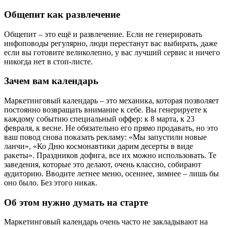
Общепит как развлечение
Общепит – это ещё и развлечение. Если не генерировать
инфоповоды регулярно, люди перестанут вас выбирать, даже
если вы готовите великолепно, у вас лучший сервис и ничего
никогда нет в стоп-листе.
Зачем вам календарь
Маркетинговый календарь – это механика, которая позволяет
постоянно возвращать внимание к себе. Вы генерируете к
каждому событию специальный оффер: к 8 марта, к 23
февраля, к весне. Не обязательно его прямо продавать, но это
ваш повод снова показать рекламу: «Мы запустили новые
ланчи», «Ко Дню космонавтики дарим десерты в виде
ракеты». Праздников дофига, все их можно использовать. Те
заведения, которые это делают, очень классно, собирают
аудиторию. Вводите летнее меню, осеннее, зимнее – лишь бы
оно было. Без этого никак.
Об этом нужно думать на старте
Маркетинговый календарь очень часто не закладывают на