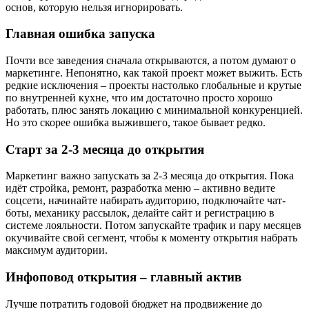
основ, которую нельзя игнорировать.
Главная ошибка запуска
Почти все заведения сначала открываются, а потом думают о
маркетинге. Непонятно, как такой проект может выжить. Есть
редкие исключения – проекты настолько глобальные и крутые
по внутренней кухне, что им достаточно просто хорошо
работать, плюс занять локацию с минимальной конкуренцией.
Но это скорее ошибка выжившего, такое бывает редко.
Старт за 2-3 месяца до открытия
Маркетинг важно запускать за 2-3 месяца до открытия. Пока
идёт стройка, ремонт, разработка меню – активно ведите
соцсети, начинайте набирать аудиторию, подключайте чат-
боты, механику рассылок, делайте сайт и регистрацию в
системе лояльности. Потом запускайте трафик и пару месяцев
окучивайте свой сегмент, чтобы к моменту открытия набрать
максимум аудитории.
Инфоповод открытия – главный актив
Лучше потратить годовой бюджет на продвижение до