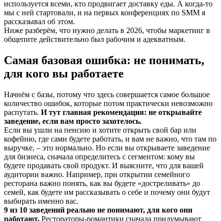
используется всеми, кто продвигает доставку еды. А когда-то
мы с ней стартовали, и на первых конференциях по SMM я
рассказывал об этом.
Ниже разберём, что нужно делать в 2026, чтобы маркетинг в
общепите действительно был рабочим и адекватным.
Самая базовая ошибка: не понимать,
для кого вы работаете
Начнём с базы, потому что здесь совершается самое большое
количество ошибок, которые потом практически невозможно
распутать.
И тут главная рекомендация: не открывайте
заведение, если вам просто захотелось.
Если вы ушли на пенсию и хотите открыть свой бар или
кофейню, где сами будете работать, и вам не важно, что там по
выручке, – это нормально. Но если вы открываете заведение
для бизнеса, сначала определитесь с сегментом: кому вы
будете продавать свой продукт. И выясните, что для вашей
аудитории важно. Например, при открытии семейного
ресторана важно понять, как вы будете «достреливать» до
семей, как будете им рассказывать о себе и почему они будут
выбирать именно вас.
9 из 10 заведений реально не понимают, для кого они
работают.
Рестораторы-романтики сначала придумывают