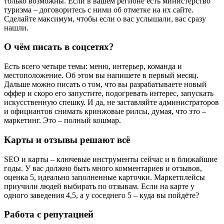
только возможны. Если в вашем регионе есть министерство
туризма – договоритесь с ними об отметке на их сайте.
Сделайте максимум, чтобы если о вас услышали, вас сразу
нашли.
О чём писать в соцсетях?
Есть всего четыре темы: меню, интерьер, команда и
местоположение. Об этом вы напишете в первый месяц.
Дальше можно писать о том, что вы разрабатываете новый
оффер и скоро его запустите, подогревать интерес, запускать
искусственную спешку. И да, не заставляйте администраторов
и официантов снимать кринжовые рилсы, думая, что это –
маркетинг. Это – полный кошмар.
Карты и отзывы решают всё
SEO и карты – ключевые инструменты сейчас и в ближайшие
годы. У вас должно быть много комментариев и отзывов,
оценка 5, идеально заполненные карточки. Маркетплейсы
приучили людей выбирать по отзывам. Если на карте у
одного заведения 4,5, а у соседнего 5 – куда вы пойдёте?
Работа с репутацией