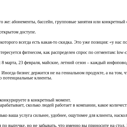
 то же: абонементы, бассейн, групповые занятия или конкретный
 открытом доступе.
которого всегда есть какая-то скидка. Это уже позиция: «у нас 
тересуется фитнесом, как распределен спрос по сегментам: low-
 8 марта, 23 февраля, майские, летний сезон – каждый инфопово
ногда бизнес держится не на гениальном продукте, а на том, ч
го потенциальные клиенты.
 конкурируете в конкретный момент.
арабатывает, сколько людей работает в компании, какое количес
ко ваша услуга сильнее, удобнее, ощутимее для клиента, наскол
 по выручке, но не забывать, что именно вы приносите на стол. 