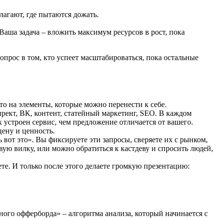
лагают, где пытаются дожать.
Ваша задача – вложить максимум ресурсов в рост, пока
опрос в том, кто успеет масштабироваться, пока остальные
то на элементы, которые можно перенести к себе.
ирект, ВК, контент, статейный маркетинг, SEO. В каждом
 устроен сервис, чем предложение отличается от вашего.
цену и ценность.
вот это». Вы фиксируете эти запросы, сверяете их с рынком,
ую вилку, или можно обратиться к кастдеву и спросить людей,
ете. И только после этого делаете громкую презентацию:
тного офферборда» – алгоритма анализа, который начинается с