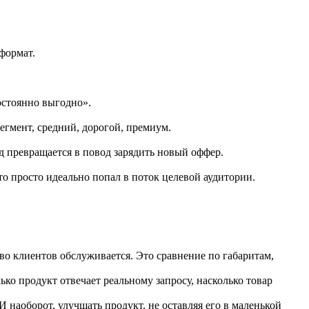
 формат.
постоянно выгодно».
сегмент, средний, дорогой, премиум.
д превращается в повод зарядить новый оффер.
то просто идеально попал в поток целевой аудитории.
тво клиентов обслуживается. Это сравнение по габаритам,
ько продукт отвечает реальному запросу, насколько товар
И наоборот, улучшать продукт, не оставляя его в маленькой