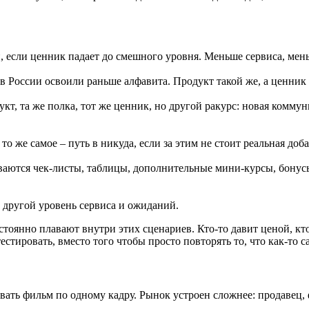
и, если ценник падает до смешного уровня. Меньше сервиса, мен
в России освоили раньше алфавита. Продукт такой же, а ценник 
кт, та же полка, тот же ценник, но другой ракурс: новая коммун
 же самое – путь в никуда, если за этим не стоит реальная доб
аются чек-листы, таблицы, дополнительные мини-курсы, бонусы
 другой уровень сервиса и ожиданий.
тоянно плавают внутри этих сценариев. Кто-то давит ценой, кт
естировать, вместо того чтобы просто повторять то, что как-то с
ивать фильм по одному кадру. Рынок устроен сложнее: продавец,