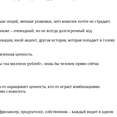
ьше опций, меньше упаковки, зато кошелек почти не страдает.
ниже – очевидный, но не всегда долгосрочный ход.
икация, иной акцент, другая история, которая попадает в голову
авленная ценность.
 «на миллион рублей», лишь бы человек прямо сейчас
о-то наращивает ценность, кто-то играет комбинациями.
амо сложилось.
 фрилансер, продуктолог, собственник – каждый видит в одном