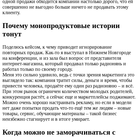
одной продажи обходится компании настолько дорого, что ей
совершенно не выгодно больше ничего не продавать этому
клиенту.
Почему монопродуктовые истории
тонут
Поделюсь кейсом, к чему приводит игнорирование
повторных продаж. Как-то я выступал в Нижнем Новгороде
на конференции, и из зала был вопрос от представителя
интернет-магазина, который продавал только радионянь и
работал только по своему городу.
Меня это сильно удивило, ведь с точки зрения маркетинга это
выглядело так: компания тратит силы, деньги и время, чтобы
привести человека, продаёте ему один раз радионяню – и всё.
При этом рынок ограничен количеством молодых родителей,
конкуренция растёт, а сейчас еще и маркетплейсы поджимают.
Можно очень хорошо настраивать рекламу, но если в модели
нет даже попытки продать что‑то ещё тем же людям – новые
товары, сервис, обучающие материалы – такой бизнес
неизбежно стагнирует и в итоге умирает.
Когда можно не заморачиваться с