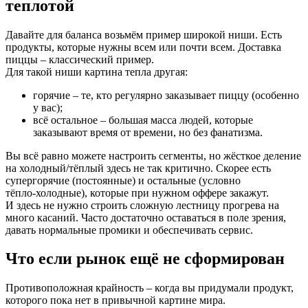
теплотой
Давайте для баланса возьмём пример широкой ниши. Есть
продукты, которые нужны всем или почти всем. Доставка
пиццы – классический пример.
Для такой ниши картина тепла другая:
горячие – те, кто регулярно заказывает пиццу (особенно
у вас);
всё остальное – большая масса людей, которые
заказывают время от времени, но без фанатизма.
Вы всё равно можете настроить сегменты, но жёсткое деление
на холодный/тёплый здесь не так критично. Скорее есть
супергорячие (постоянные) и остальные (условно
тёпло‑холодные), которые при нужном оффере закажут.
И здесь не нужно строить сложную лестницу прогрева на
много касаний. Часто достаточно оставаться в поле зрения,
давать нормальные промики и обеспечивать сервис.
Что если рынок ещё не сформирован
Противоположная крайность – когда вы придумали продукт,
которого пока нет в привычной картине мира.