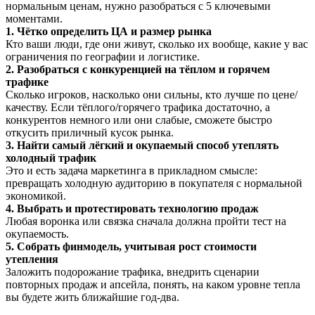
нормальным ценам, нужно разобраться с 5 ключевыми
моментами.
1. Чётко определить ЦА и размер рынка
Кто ваши люди, где они живут, сколько их вообще, какие у вас
ограничения по географии и логистике.
2. Разобраться с конкуренцией на тёплом и горячем
трафике
Сколько игроков, насколько они сильны, кто лучше по цене/
качеству. Если тёплого/горячего трафика достаточно, а
конкурентов немного или они слабые, сможете быстро
откусить приличный кусок рынка.
3. Найти самый лёгкий и окупаемый способ утеплять
холодный трафик
Это и есть задача маркетинга в прикладном смысле:
превращать холодную аудиторию в покупателя с нормальной
экономикой.
4. Выбрать и протестировать технологию продаж
Любая воронка или связка сначала должна пройти тест на
окупаемость.
5. Собрать финмодель, учитывая рост стоимости
утепления
Заложить подорожание трафика, внедрить сценарии
повторных продаж и апсейла, понять, на каком уровне тепла
вы будете жить ближайшие год-два.