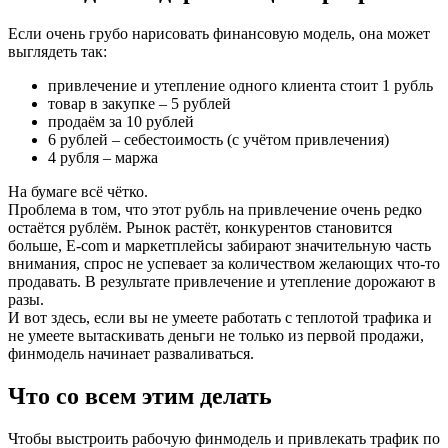
Если очень грубо нарисовать финансовую модель, она может
выглядеть так:
привлечение и утепление одного клиента стоит 1 рубль
товар в закупке – 5 рублей
продаём за 10 рублей
6 рублей – себестоимость (с учётом привлечения)
4 рубля – маржа
На бумаге всё чётко.
Проблема в том, что этот рубль на привлечение очень редко
остаётся рублём. Рынок растёт, конкурентов становится
больше, E‑com и маркетплейсы забирают значительную часть
внимания, спрос не успевает за количеством желающих что‑то
продавать. В результате привлечение и утепление дорожают в
разы.
И вот здесь, если вы не умеете работать с теплотой трафика и
не умеете вытаскивать деньги не только из первой продажи,
финмодель начинает разваливаться.
Что со всем этим делать
Чтобы выстроить рабочую финмодель и привлекать трафик по