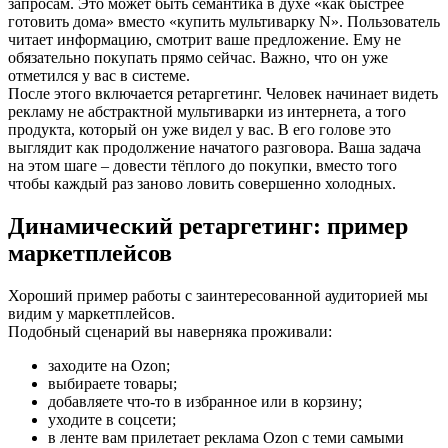
запросам. Это может быть семантика в духе «как быстрее
готовить дома» вместо «купить мультиварку N». Пользователь
читает информацию, смотрит ваше предложение. Ему не
обязательно покупать прямо сейчас. Важно, что он уже
отметился у вас в системе.
После этого включается ретаргетинг. Человек начинает видеть
рекламу не абстрактной мультиварки из интернета, а того
продукта, который он уже видел у вас. В его голове это
выглядит как продолжение начатого разговора. Ваша задача
на этом шаге – довести тёплого до покупки, вместо того
чтобы каждый раз заново ловить совершенно холодных.
Динамический ретаргетинг: пример
маркетплейсов
Хороший пример работы с заинтересованной аудиторией мы
видим у маркетплейсов.
Подобный сценарий вы наверняка проживали:
заходите на Ozon;
выбираете товары;
добавляете что‑то в избранное или в корзину;
уходите в соцсети;
в ленте вам прилетает реклама Ozon с теми самыми