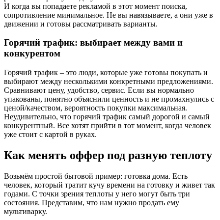
И когда вы попадаете рекламой в этот момент поиска,
сопротивление минимальное. Не вы навязываете, а они уже в
движении и готовы рассматривать варианты.
Горячий трафик: выбирает между вами и
конкурентом
Горячий трафик – это люди, которые уже готовы покупать и
выбирают между несколькими конкретными предложениями.
Сравнивают цену, удобство, сервис. Если вы нормально
упакованы, понятно объяснили ценность и не промахнулись с
ценой/качеством, вероятность покупки максимальная.
Неудивительно, что горячий трафик самый дорогой и самый
конкурентный. Все хотят прийти в тот момент, когда человек
уже стоит с картой в руках.
Как менять оффер под разную теплоту
Возьмём простой бытовой пример: готовка дома. Есть
человек, который тратит кучу времени на готовку и живет так
годами. С точки зрения теплоты у него могут быть три
состояния. Представим, что нам нужно продать ему
мультиварку.