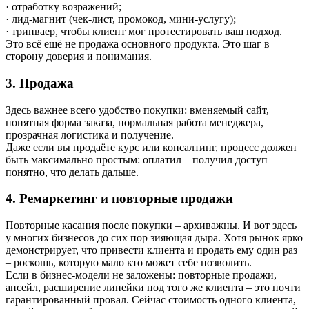
· отработку возражений;
· лид‑магнит (чек‑лист, промокод, мини‑услугу);
· трипваер, чтобы клиент мог протестировать ваш подход.
Это всё ещё не продажа основного продукта. Это шаг в
сторону доверия и понимания.
3. Продажа
Здесь важнее всего удобство покупки: вменяемый сайт,
понятная форма заказа, нормальная работа менеджера,
прозрачная логистика и получение.
Даже если вы продаёте курс или консалтинг, процесс должен
быть максимально простым: оплатил – получил доступ –
понятно, что делать дальше.
4. Ремаркетинг и повторные продажи
Повторные касания после покупки – архиважны. И вот здесь
у многих бизнесов до сих пор зияющая дыра. Хотя рынок ярко
демонстрирует, что привести клиента и продать ему один раз
– роскошь, которую мало кто может себе позволить.
Если в бизнес-модели не заложены: повторные продажи,
апсейл, расширение линейки под того же клиента – это почти
гарантированный провал. Сейчас стоимость одного клиента,