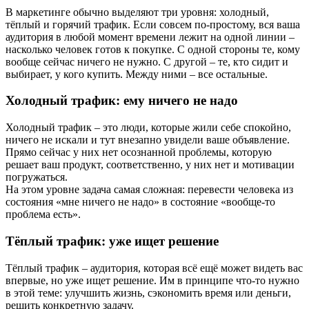
В маркетинге обычно выделяют три уровня: холодный,
тёплый и горячий трафик. Если совсем по‑простому, вся ваша
аудитория в любой момент времени лежит на одной линии –
насколько человек готов к покупке. С одной стороны те, кому
вообще сейчас ничего не нужно. С другой – те, кто сидит и
выбирает, у кого купить. Между ними – все остальные.
Холодный трафик: ему ничего не надо
Холодный трафик – это люди, которые жили себе спокойно,
ничего не искали и тут внезапно увидели ваше объявление.
Прямо сейчас у них нет осознанной проблемы, которую
решает ваш продукт, соответственно, у них нет и мотивации
погружаться.
На этом уровне задача самая сложная: перевести человека из
состояния «мне ничего не надо» в состояние «вообще-то
проблема есть».
Тёплый трафик: уже ищет решение
Тёплый трафик – аудитория, которая всё ещё может видеть вас
впервые, но уже ищет решение. Им в принципе что-то нужно
в этой теме: улучшить жизнь, сэкономить время или деньги,
решить конкретную задачу.